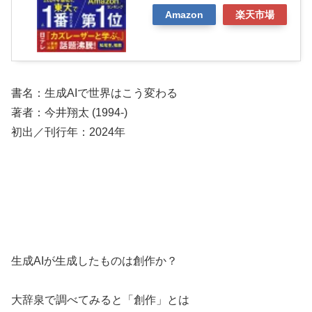
Amazon
楽天市場
書名：生成AIで世界はこう変わる
著者：今井翔太 (1994-)
初出／刊行年：2024年
生成AIが生成したものは創作か？
大辞泉で調べてみると「創作」とは