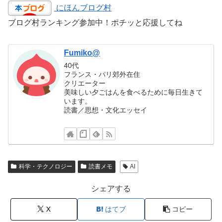
にほんブログ村
ブログ村ランキング参加中！ポチッと応援してね
Fumiko@
40代
フランス・パリ郊外在住
クリエーター
美味しい夕ごはんを食べるために毎日生きて
います。
読書／思想・文化エッセイ
科学・テクノロジー
読書メモ
AI
シェアする
X
はてブ
コピー