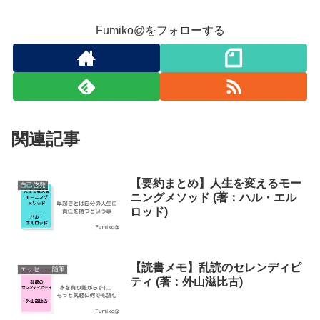
Fumiko@をフォローする
関連記事
【要約まとめ】人生を変えるモー
自己啓発
ニングメソッド (著：ハル・エル
ロッド)
【読書メモ】乱読のセレンディピ
エッセー・随筆
ティ (著：外山滋比古)