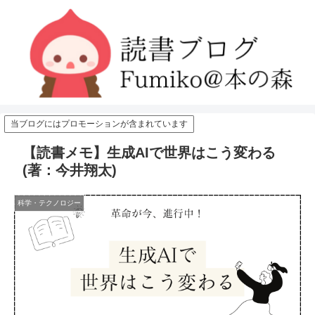
当ブログにはプロモーションが含まれています
【読書メモ】生成AIで世界はこう変わる
(著：今井翔太)
科学・テクノロジー