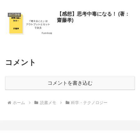
【感想】思考中毒になる！ (著：
自己啓発
齋藤孝)
コメント
コメントを書き込む
ホーム
読書メモ
科学・テクノロジー