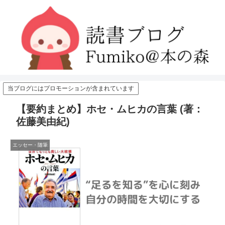
当ブログにはプロモーションが含まれています
【要約まとめ】ホセ・ムヒカの言葉 (著：
佐藤美由紀)
エッセー・随筆