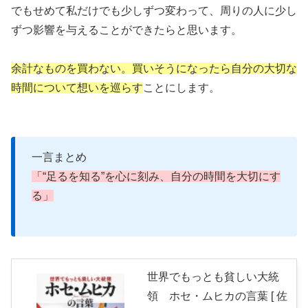
でもせめて私だけでも少しずつ変わって、周りの人に少し
ずつ影響を与えることができたらと思います。
余計なものを買わない。買いそうになったら自分の大切な
時間について想いを巡らす
ことにします。
一言まとめ
「“足るを知る”を心に刻み、自分の時間を大切にす
る」
世界でもっとも貧しい大統
領 ホセ・ムヒカの言葉 [ 佐