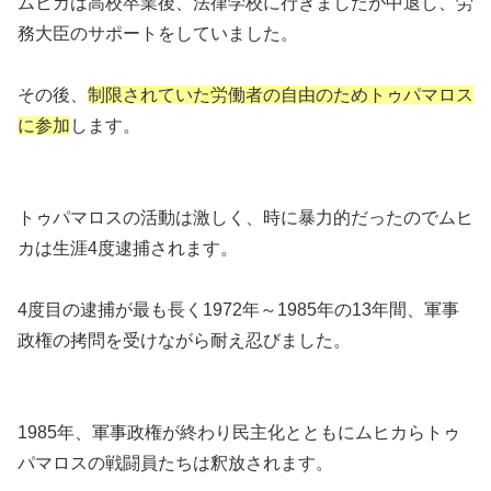
ムヒカは高校卒業後、法律学校に行きましたが中退し、労
務大臣のサポートをしていました。
その後、
制限されていた労働者の自由のためトゥパマロス
に参
加
します。
トゥパマロスの活動は激しく、時に暴力的だったのでムヒ
カは生涯4度逮捕されます。
4度目の逮捕が最も長く1972年～1985年の13年間、軍事
政権の拷問を受けながら耐え忍びました。
1985年、軍事政権が終わり民主化とともにムヒカらトゥ
パマロスの戦闘員たちは釈放されます。