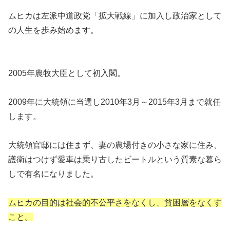
ムヒカは左派中道政党「拡大戦線」に加入し政治家として
の人生を歩み始めます。
2005年農牧大臣として初入閣。
2009年に大統領に当選し2010年3月～2015年3月まで就任
します。
大統領官邸には住まず、妻の農場付きの小さな家に住み、
護衛はつけず愛車は乗り古したビートルという質素な暮ら
しで有名になりました。
ムヒカの目的は社会的不公平さをなくし、貧困層をなくす
こと。