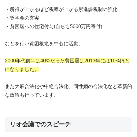
・所得が上がるほど税率が上がる累進課税制の強化
・奨学金の充実
・貧困層への住宅付与(自らも5000万円寄付)
などを行い貧困根絶を中心に活動。
2000年代前半は40%だった貧困層は2013年には10%ほど
になりました。
また大麻合法化や中絶合法化、同性婚の合法化など革新的
な政策も行っています。
リオ会議でのスピーチ