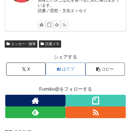
美味しい夕ごはんを食べるために毎日生きて
います。
読書／思想・文化エッセイ
エッセー・随筆
読書メモ
シェアする
X
はてブ
コピー
Fumiko@をフォローする