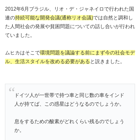
2012年6月ブラジル、リオ・デ・ジャネイロで行われた国
連の
持続可能な開発会議(通称リオ会議)
では自然と調和し
た人間社会の発展や貧困問題についての話し合いが行われ
ていました。
ムヒカはそこで
環境問題を議論する前にまず今の社会モデ
ル、生活スタイルを改める必要がある
と説きました。
ドイツ人が一世帯で持つ車と同じ数の車をインド
人が持てば、この惑星はどうなるのでしょうか。
息をするための酸素がどれくらい残るのでしょう
か。