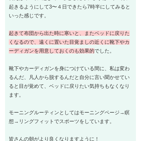
起きるようにして3〜４日できたら7時半にしてみると
いった感じです。
起きて布団から出た時に寒いと、またベッドに戻りた
くなるので、遠くに置いた目覚ましの近くに靴下やカ
ーディガンを用意しておくのも効果的
でした。
靴下やカーディガンを身につけている間に、私は変わ
るんだ、凡人から脱するんだと自分に言い聞かせてい
ると目が覚めて、ベッドに戻りたい気持ちもなくなり
ます。
モーニングルーティンとしてはモーニングページ→瞑
想→リングフィットでスポーツをしています。
皆さんの朝がより良くなりますように！