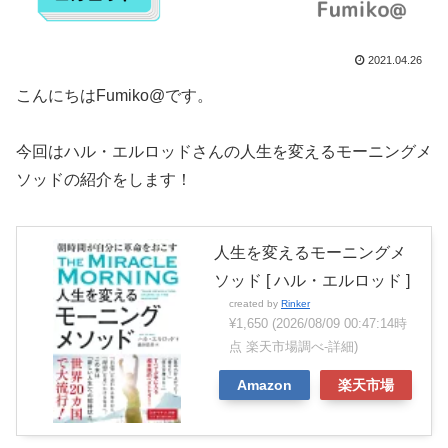
2021.04.26
こんにちはFumiko@です。
今回はハル・エルロッドさんの人生を変えるモーニングメ
ソッドの紹介をします！
人生を変えるモーニングメ
ソッド [ ハル・エルロッド ]
created by
Rinker
¥1,650
(2026/08/09 00:47:14時
点 楽天市場調べ-
詳細)
Amazon
楽天市場