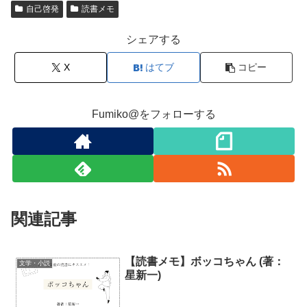
自己啓発
読書メモ
シェアする
X
はてブ
コピー
Fumiko@をフォローする
関連記事
【読書メモ】ボッコちゃん (著：
文学・小説
星新一)