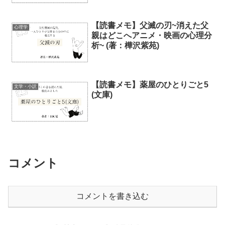
【読書メモ】父滅の刃~消えた父
心理学
親はどこへアニメ・映画の心理分
析~ (著：樺沢紫苑)
【読書メモ】薬屋のひとりごと5
文学・小説
(文庫)
コメント
コメントを書き込む