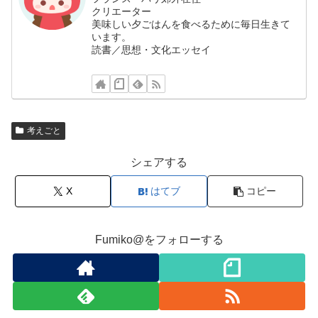
クリエーター
美味しい夕ごはんを食べるために毎日生きて
います。
読書／思想・文化エッセイ
考えごと
シェアする
X
はてブ
コピー
Fumiko@をフォローする