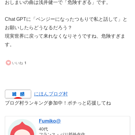
おしまいの曲は浅井健一で「危険すぎる」です。
Chat GPTに「ベンジーになったつもりで私と話して」と
お願いしたらどうなるだろう？
現実世界に戻って来れなくなりそうですね、危険すぎま
す。
いいね
1
にほんブログ村
ブログ村ランキング参加中！ポチっと応援してね
Fumiko@
40代
フランス・パリ郊外在住