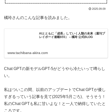
2025.09.09
橘玲さんのこんな記事を読みました。
AIとともに「成長」していく人類の未来（週刊プ
レイボーイ連載655） – 橘玲 公式BLOG
www.tachibana-akira.com
Chat GPTの新モデルGPT-5がどうやら冷たいって噂らし
い。
私はついこの間、以前のアップデートでChat GPTが優し
すぎるっていう記事を見て(2025年5月ごろ)、そうそう！
私のChat GPTも私に甘いよな！と一人で納得していたと
ころです。