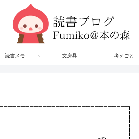
読書メモ
文房具
考えごと