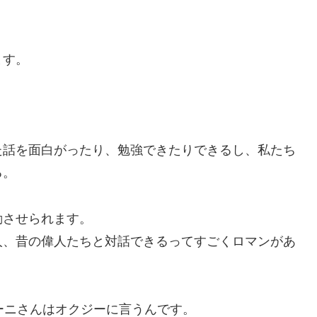
ます。
た話を面白がったり、勉強できたりできるし、私たち
る。
動させられます。
人、昔の偉人たちと対話できるってすごくロマンがあ
ーニさんはオクジーに言うんです。