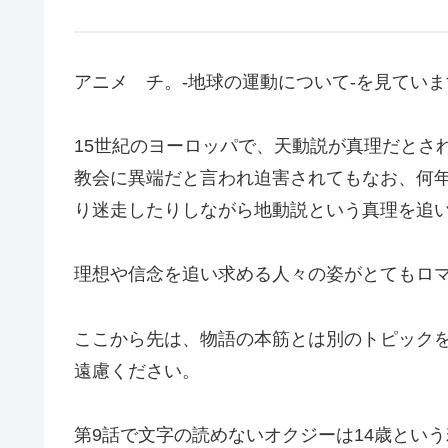
アニメ チ。-地球の運動について-を見ていま
15世紀のヨーロッパで、天動説が真理だとさ
教会に異端だと言われ迫害されてもなお、何
り迷走したりしながら地動説という真理を追
理想や信念を追い求める人々の姿がとてもロ
ここから先は、物語の本筋とは別のトピックを
遠慮ください。
第9話で文字の読めないオクジーは14歳とい