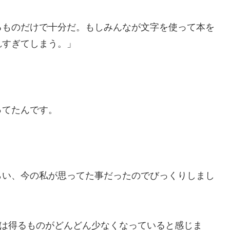
るものだけで十分だ。もしみんなが文字を使って本を
れすぎてしまう。」
ってたんです。
。
らい、今の私が思ってた事だったのでびっくりしまし
らは得るものがどんどん少なくなっていると感じま