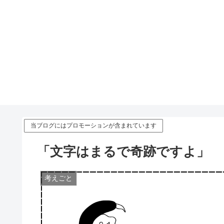
当ブログにはプロモーションが含まれています
「文字はまるで奇跡ですよ」
考えごと