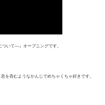
について―』オープニングです。
と息を呑むようなかんじでめちゃくちゃ好きです。