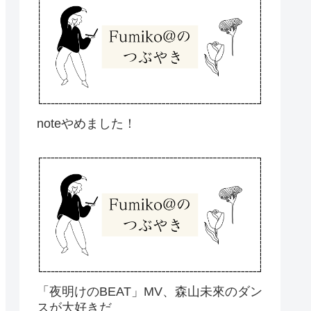
noteやめました！
「夜明けのBEAT」MV、森山未來のダン
スが大好きだ