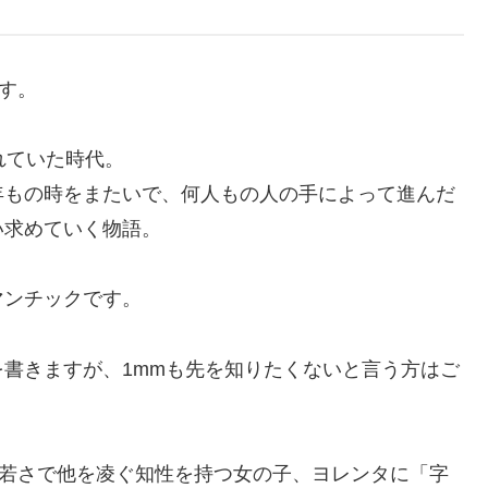
す。
れていた時代。
年もの時をまたいで、何人もの人の手によって進んだ
い求めていく物語。
マンチックです。
書きますが、1mmも先を知りたくないと言う方はご
う若さで他を凌ぐ知性を持つ女の子、ヨレンタに「字