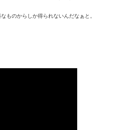
料なものからしか得られないんだなぁと。