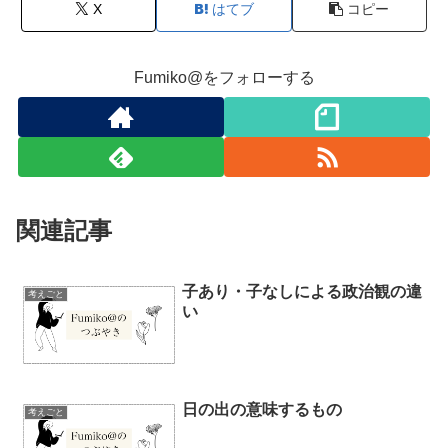
X
はてブ
コピー
Fumiko@をフォローする
関連記事
子あり・子なしによる政治観の違
考えごと
い
日の出の意味するもの
考えごと