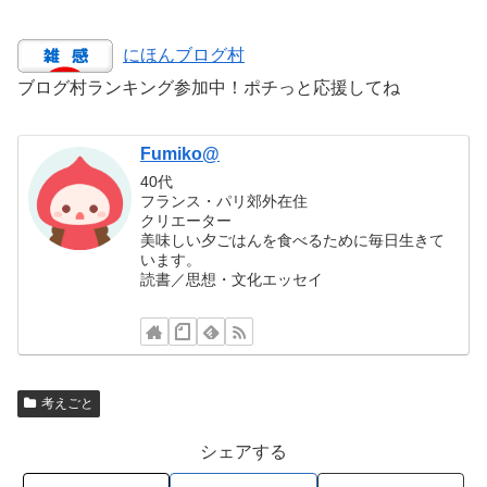
にほんブログ村
ブログ村ランキング参加中！ポチっと応援してね
Fumiko@
40代
フランス・パリ郊外在住
クリエーター
美味しい夕ごはんを食べるために毎日生きて
います。
読書／思想・文化エッセイ
考えごと
シェアする