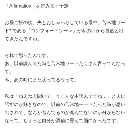
「Affirmation」を読み直す予定。
お昼ご飯の後、夫とおしゃべりしている最中、苫米地ワー
ド* である「コンフォートゾーン」が私の口から自然と出
てきたんですね。
それで思ったんです。
あ、以前読んでた時も苫米地ワードたくさん言ってたなっ
て。
私、あの時にまた戻ってるなって。
私は「ねえねえ聞いて、今こんな本読んでてね…」と夫に
話すのが好きなので、以前の苫米地モードだった時が思い
出されて、なんか進んでるのか進んでないのか分からない
なって、ちょっと自分が滑稽に思えて面白かったです。