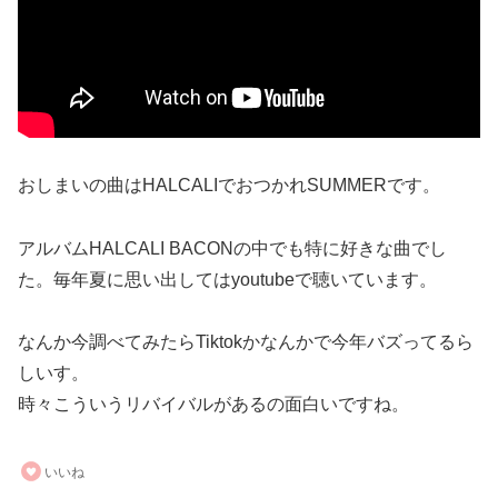
おしまいの曲はHALCALIでおつかれSUMMERです。
アルバムHALCALI BACONの中でも特に好きな曲でし
た。毎年夏に思い出してはyoutubeで聴いています。
なんか今調べてみたらTiktokかなんかで今年バズってるら
しいす。
時々こういうリバイバルがあるの面白いですね。
いいね