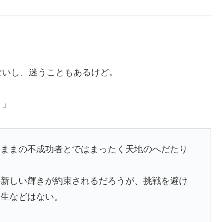
ないし、迷うこともあるけど。
！」
たままの不成功者とではまったく天地のへだたり
の新しい輝きが約束されるだろうが、挑戦を避け
人生などはない。