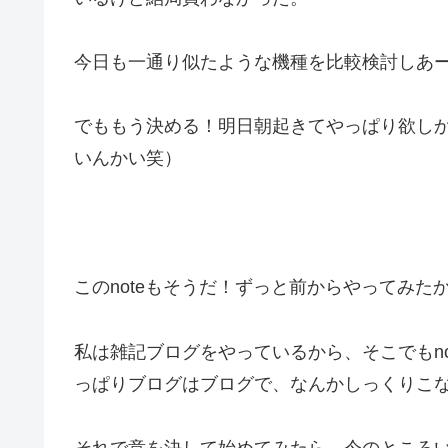
今日も一通り似たような機種を比較検討しあ
でももう決める！明日朝起きてやっぱり欲し
いんかい笑）
このnoteもそうだ！ずっと前からやってみた
私は雑記ブログをやっているから、そこでもno
っぱりブログはブログで、なんかしっくりこ