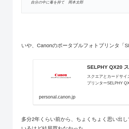
自分の中に毒を持て 岡本太郎
いや、Canonのポータブルフォトプリンタ「S
SELPHY QX2
スクエアとカードサイ
プリンターSELPHY 
personal.canon.jp
多分2年くらい前から、ちょくちょく思い出
いるけど結局買わなかった。