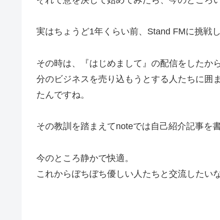
それで意を決して始めてみたら、今のところ
実はちょうど1年くらい前、Stand FMに挑
その時は、『はじめまして』の配信をしたか
分のビジネスを売り込もうとする人たちに囲
たんですね。
その教訓を踏まえてnoteでは自己紹介記事を
今のところ静かで快適。
これからぼちぼち優しい人たちと交流したい