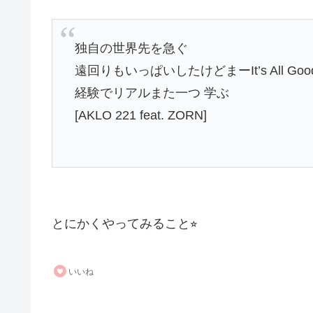
独自の世界先を急ぐ
遠回りもいっぱいしたけどまーIt’s All Goo
経験でリアルまた一つ 学ぶ
[AKLO 221 feat. ZORN]
とにかくやってみること⭐︎
いいね