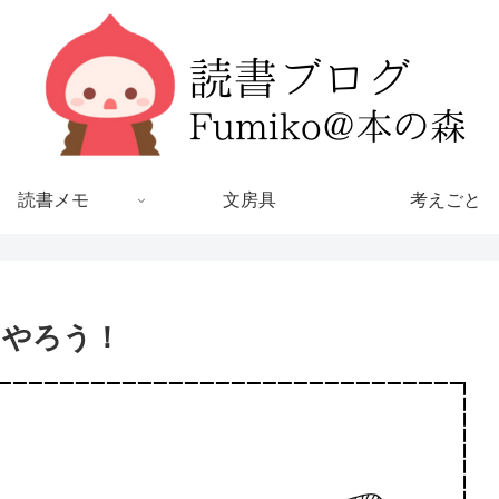
読書メモ
文房具
考えごと
、やろう！