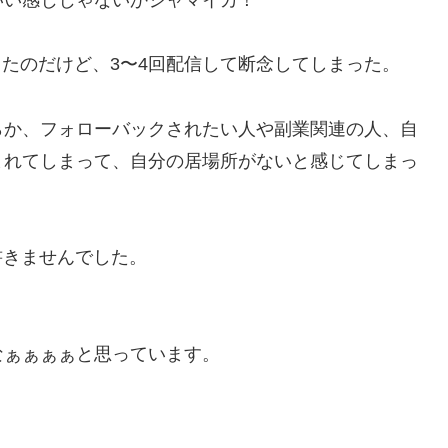
いい感じじゃないかジャマイカ！
戦したのだけど、3〜4回配信して断念してしまった。
らか、フォローバックされたい人や副業関連の人、自
まれてしまって、自分の居場所がないと感じてしまっ
書きませんでした。
なぁぁぁぁと思っています。