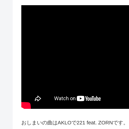
おしまいの曲はAKLOで221 feat. ZORNです。