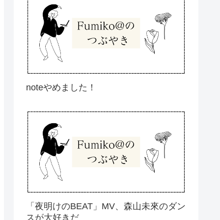
noteやめました！
「夜明けのBEAT」MV、森山未來のダン
スが大好きだ